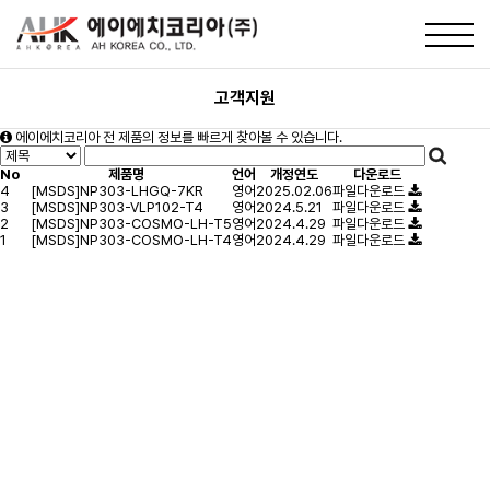
고객지원
에이에치코리아 전 제품의 정보를 빠르게 찾아볼 수 있습니다.
No
제품명
언어
개정연도
다운로드
4
[MSDS]NP303-LHGQ-7KR
영어
2025.02.06
파일다운로드
3
[MSDS]NP303-VLP102-T4
영어
2024.5.21
파일다운로드
2
[MSDS]NP303-COSMO-LH-T5
영어
2024.4.29
파일다운로드
1
[MSDS]NP303-COSMO-LH-T4
영어
2024.4.29
파일다운로드