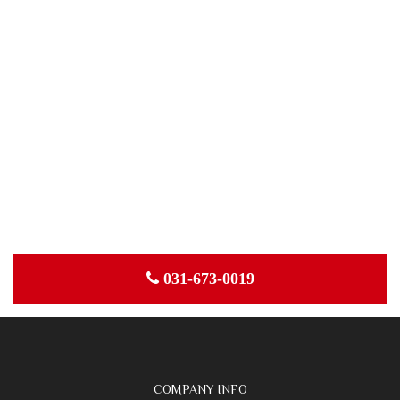
031-673-0019
COMPANY INFO